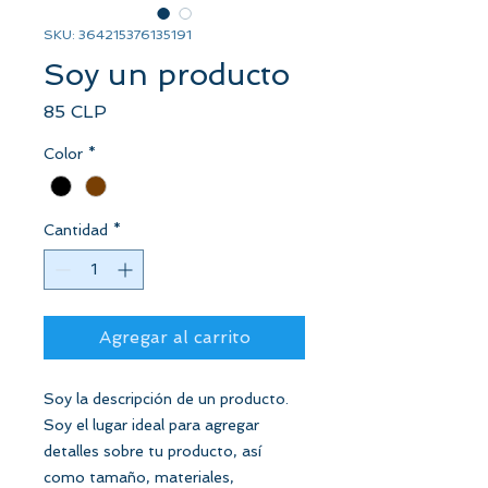
SKU: 364215376135191
Soy un producto
Precio
85 CLP
Color
*
Cantidad
*
Agregar al carrito
Soy la descripción de un producto. 
Soy el lugar ideal para agregar 
detalles sobre tu producto, así 
como tamaño, materiales, 