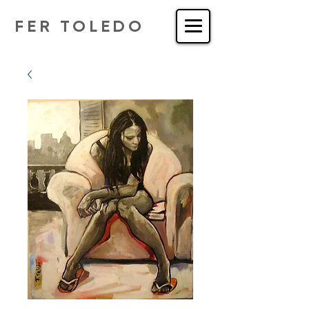
FER TOLEDO